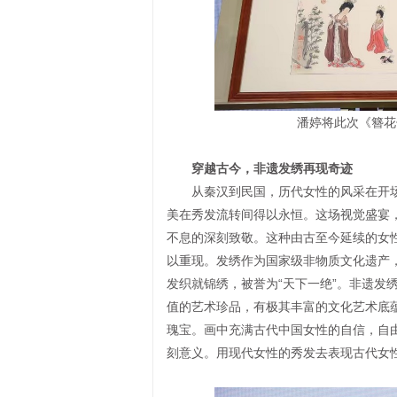
潘婷将此次《簪花
穿越古今，非遗发绣再现奇迹
从秦汉到民国，历代女性的风采在开场
美在秀发流转间得以永恒。这场视觉盛宴
不息的深刻致敬。这种由古至今延续的女
以重现。发绣作为国家级非物质文化遗产
发织就锦绣，被誉为“天下一绝”。非遗发
值的艺术珍品，有极其丰富的文化艺术底
瑰宝。画中充满古代中国女性的自信，自
刻意义。用现代女性的秀发去表现古代女