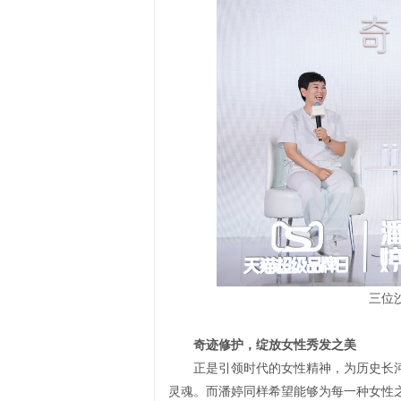
三位
奇迹修护，绽放女性秀发之美
正是引领时代的女性精神，为历史长河
灵魂。而潘婷同样希望能够为每一种女性