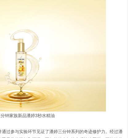
三分钟家族新品潘婷3秒水精油
通过参与实验环节见证了潘婷三分钟系列的奇迹修护力。经过潘