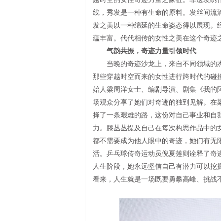
线，秀发是一种有生命的原料。发丝间流
发之美以一种绵延的生命姿态得以展现。
蕴丰富。代代相传的女性之美在这个奇迹
气韵共振，奇迹力量引领时代
当晚的奇迹沙龙上，来自不同领域的杰
那些穿越时空而来的女性进行跨时代的碰
始人梁周洋女士、编剧导演、剧集《我的
场观众分享了她们对奇迹的独到见解。在
择了一条艰难的路，这份对自己事业和自
力。滕丛丛提及自己在每次构思作品中的
都不需要成为他人眼中的奇迹，她们有无
活。乒乓球传奇运动员倪夏莲则诠释了奇
人生阶段，她永远坚信自己有潜力可以挖
看来，人生就是一场既要勇攀高峰、挑战